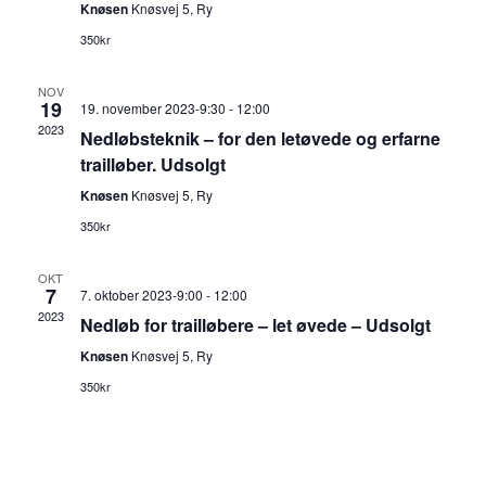
Knøsen
Knøsvej 5, Ry
350kr
NOV
19
19. november 2023-9:30
-
12:00
2023
Nedløbsteknik – for den letøvede og erfarne
trailløber. Udsolgt
Knøsen
Knøsvej 5, Ry
350kr
OKT
7
7. oktober 2023-9:00
-
12:00
2023
Nedløb for trailløbere – let øvede – Udsolgt
Knøsen
Knøsvej 5, Ry
350kr