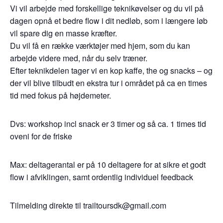
Vi vil arbejde med forskellige teknikøvelser og du vil på
dagen opnå et bedre flow i dit nedløb, som i længere løb
vil spare dig en masse kræfter.
Du vil få en række værktøjer med hjem, som du kan
arbejde videre med, når du selv træner.
Efter teknikdelen tager vi en kop kaffe, the og snacks – og
der vil blive tilbudt en ekstra tur i området på ca en times
tid med fokus på højdemeter.
Dvs: workshop incl snack er 3 timer og så ca. 1 times tid
oveni for de friske
Max: deltagerantal er på 10 deltagere for at sikre et godt
flow i afviklingen, samt ordentlig individuel feedback
Tilmelding direkte til trailtoursdk@gmail.com