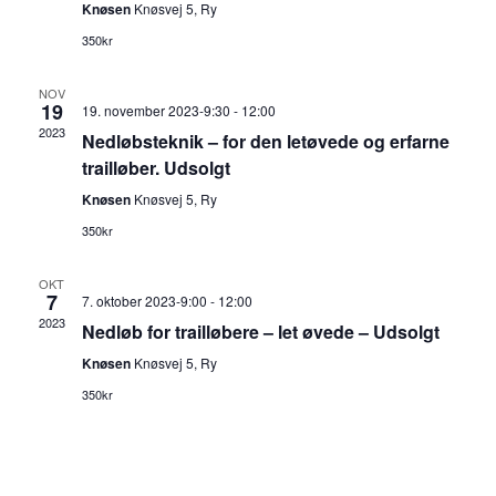
Knøsen
Knøsvej 5, Ry
350kr
NOV
19
19. november 2023-9:30
-
12:00
2023
Nedløbsteknik – for den letøvede og erfarne
trailløber. Udsolgt
Knøsen
Knøsvej 5, Ry
350kr
OKT
7
7. oktober 2023-9:00
-
12:00
2023
Nedløb for trailløbere – let øvede – Udsolgt
Knøsen
Knøsvej 5, Ry
350kr